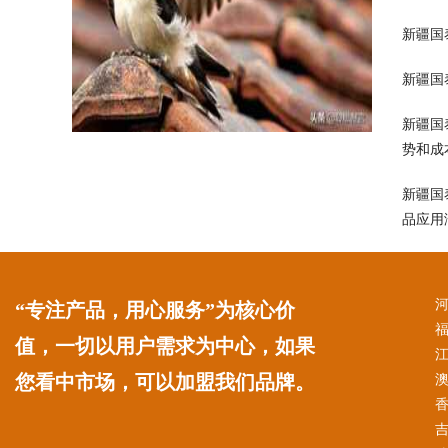
新疆国
新疆国
新疆国
势和成
新疆国
品应用
“专注产品，用心服务”为核心价
值，一切以用户需求为中心，如果
您看中市场，可以加盟我们品牌。