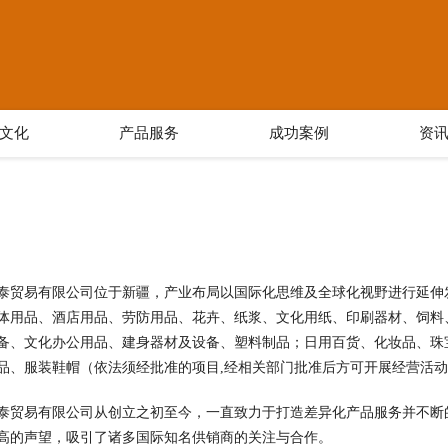
文化
产品服务
成功案例
资
泰贸易有限公司位于新疆，产业布局以国际化思维及全球化视野进行延伸发展，
体用品、酒店用品、劳防用品、花卉、纸浆、文化用纸、印刷器材、饲料
备、文化办公用品、建身器材及设备、塑料制品；日用百货、化妆品、珠
品、服装鞋帽（依法须经批准的项目,经相关部门批准后方可开展经营活
泰贸易有限公司从创立之初至今，一直致力于打造差异化产品服务并不断
高的声望，吸引了诸多国际知名供销商的关注与合作。