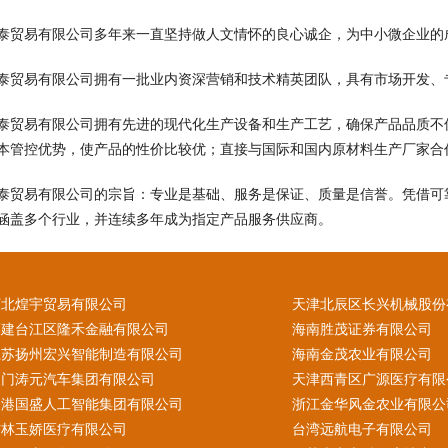
泰贸易有限公司多年来一直坚持做人文情怀的良心诚企，为中小微企业的
泰贸易有限公司拥有一批业内资深营销和技术精英团队，具有市场开发、
泰贸易有限公司拥有先进的现代化生产设备和生产工艺，确保产品品质不
本管控优势，使产品的性价比较优；直接与国际和国内原材料生产厂家合
泰贸易有限公司的宗旨：专业是基础、服务是保证、质量是信誉。凭借可
涵盖多个行业，并连续多年成为指定产品服务供应商。
河北煌宇贸易有限公司
天津北辰区长兴机械股份
福建台江区隆禾金融有限公司
海南胜茂证券有限公司
江苏扬州宏兴智能制造有限公司
海南金茂农业有限公司
澳门涛元汽车集团有限公司
天津西青区广源医疗有限
香港国盛人工智能集团有限公司
浙江金华风金农业有限公
吉林玉娇医疗有限公司
台湾远航电子有限公司