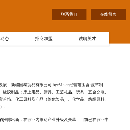
联系我们
在线留言
讯动态
招商加盟
诚聘英才
新疆国泰贸易有限公司 bye81a.cn经营范围含:皮革制
、橡胶制品；床上用品、厨具、工艺礼品、玩具、五金交电、
宝首饰、化工原料及产品（除危险品）、化学品、纺织原料、
动）。。
的推陈出新，在行业内推动产业升级及变革，目前已在行业中